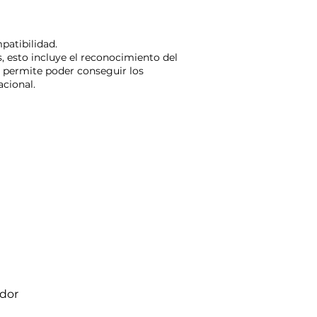
mpatibilidad.
 esto incluye el reconocimiento del
 y permite poder conseguir los
acional.
ador