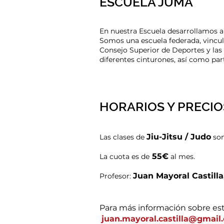
ESCUELA JUMA
En nuestra Escuela desarrollamos am
Somos una escuela federada, vincul
Consejo Superior de Deportes y las 
diferentes cinturones, así como part
HORARIOS Y PRECIO
Jiu-Jitsu / Judo
Las clases de
son
55€
La cuota es de
al mes.
Juan Mayoral Castilla
Profesor:
Para más información sobre es
juan.mayoral.castilla@gmail