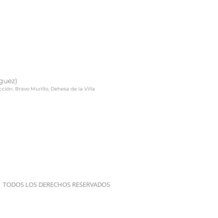
guez)
cción, Bravo Murillo, Dehesa de la Villa
TODOS LOS DERECHOS RESERVADOS